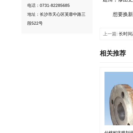
电话：
0731-82285685
想要换新iQ
地址：
长沙市天心区芙蓉中路三
段522号
上一篇:
长时间高
相关推荐
仙桃村庄规划