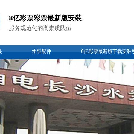
8亿彩票彩票最新版安装
服务规范化的高素质队伍
装
水泵配件
8亿彩票最新版下载安装