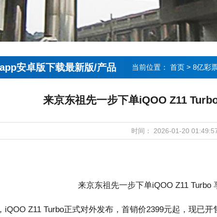
app安卓版下载最新版/产品
当前位置：
首页
>
8亿彩
来京东祖先一步下单iQOO Z11 Tur
时间： 2026-01-20 01:49:5
QOO Z11 Turbo正式对外发布，首销价2399元起，现