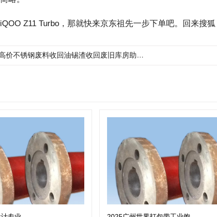
OO Z11 Turbo，那就快来京东祖先一步下单吧。回来搜
价不锈钢废料收回油锡渣收回废旧库房助力环保工业转型晋级
设计专业
2025广州世界打包带工业饱览会