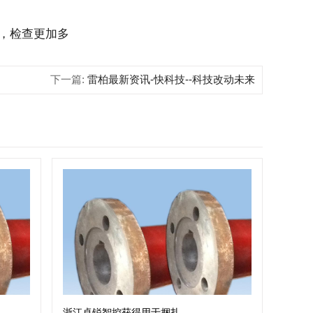
狐，检查更加多
下一篇:
雷柏最新资讯-快科技--科技改动未来
浙江卓锐智控获得用于捆扎钢带卷的钢带扎带机专利