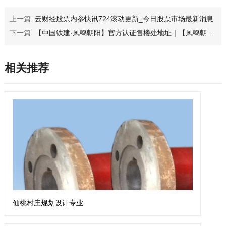
上一篇:
云财经股票内参快讯724滚动更新_今日股票市场最新消息
下一篇:
【中国铁建·凤鸣朝阳】官方认证售楼处地址｜【凤鸣朝阳】官方专属咨询热线_免费看房预约_售楼处电话_楼盘资料首发
相关推荐
仙桃村庄规划设计专业