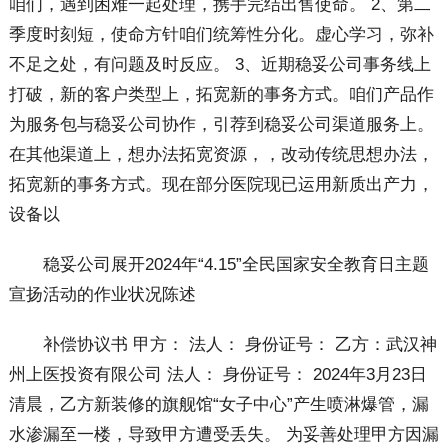
咱们，遇到困难一起处理，携手完结出售使命。 2、第二
季度时刻短，使命方针咱们统筹性分化。虚心学习，弥补
不足之处，有问题及时反应。 3、近期稳妥公司事务线上
打破，新的客户类型上，拓宽新的事务方式。咱们产品作
为服务包与稳妥公司协作，引荐到稳妥公司渠道服务上。
在其他渠道上，想办法拓宽资源，，改动传统思想办法，
拓宽新的事务方式。现在部分医院现已运用新质出产力，
设备以
稳妥公司展开2024年“4.15”全民国家安全教育日主题
宣扬活动的作业状况陈述
补偿协议书 甲方： 法人： 身份证号： 乙方：武汉神
州上医投资有限公司 法人： 身份证号： 2024年3月23日
清晨，乙方新装修的旗舰馆“女子中心”产生喷淋爆管，漏
水渗漏至一楼，导致甲方遭受丢失。 为妥善处理甲方因漏