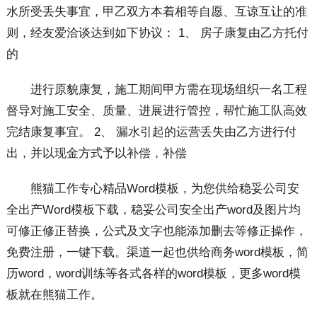
水所受丢失事宜，甲乙双方本着相等自愿、互谅互让的准
则，经友爱洽谈达到如下协议： 1、 房子康复由乙方托付
的
进行原貌康复，施工期间甲方需在现场组织一名工程
督导对施工安全、质量、进展进行管控，帮忙施工队高效
完结康复事宜。 2、 漏水引起的运营丢失由乙方进行付
出，并以现金方式予以补偿，补偿
熊猫工作专心精品Word模板，为您供给稳妥公司安
全出产Word模板下载，稳妥公司安全出产word及图片均
可修正修正替换，公式及文字也能添加删去等修正操作，
免费注册，一键下载。渠道一起也供给商务word模板，简
历word，word训练等各式各样的word模板，更多word模
板就在熊猫工作。