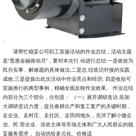
请帮忙稳妥公司职工宣扬活动的作业总结，活动主题
是“普惠金融推动月”，要对本次行 动进行总结:一是收拾为
民办实事、解难题的具体做法;二是总 结造访对接的实践
成效;三是提炼出此次活动中作业亮点和经历; 四是收拾可
宣扬推行的典型事例，精确全面反映作业效果。 作业总结
内容分为三个部分，分别是： （一）展开调研造访 应加
大调研造访力度，捉住春耕出产和复工复产的关键时期，
走企业、走村庄、走社区、走田间地头，充沛了解小微企
业、民 营企业、涉农主体等市场主体和广大人民群众的稳
妥服务需求， 自动供给多元化、价格适