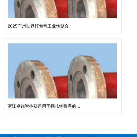
2025广州世界打包带工业饱览会
浙江卓锐智控获得用于捆扎钢带卷的钢带扎带机专利