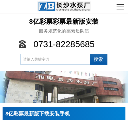
8亿彩票彩票最新版安装
服务规范化的高素质队伍
0731-82285685
8亿彩票最新版下载安装手机