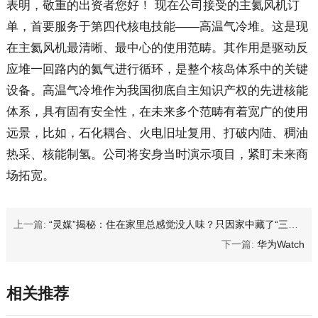
表明，敬重的出资者您好！ 现在公司接受的主氦风机订
单，首要服务于第四代核电技能——高温气冷堆。这是现
在主氦风机最清晰、最中心的使用范畴。其作用是驱动反
应堆一回路内的氦气进行循环，是整个核岛体系中的关键
设备。高温气冷堆作为我国彻底自主知识产权的先进核能
体系，具有固有安全性，在未来多个范畴有着宽广的使用
远景，比如，石化耦合、火电旧址复用、打破内陆、稠油
热采、核能制氢。公司将安身当时演示项目，紧盯未来商
场拓宽。
上一篇:
“灵媒”揭秘：住在家里总感觉没人味？只因家中藏了“三样东西”
下一篇:
华为Watch
相关推荐