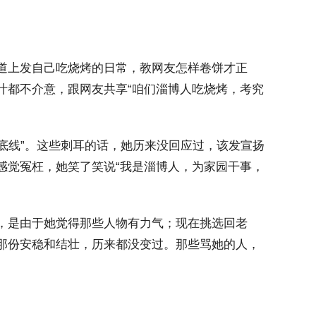
上发自己吃烧烤的日常，教网友怎样卷饼才正
汁都不介意，跟网友共享“咱们淄博人吃烧烤，考究
底线”。这些刺耳的话，她历来没回应过，该发宣扬
感觉冤枉，她笑了笑说“我是淄博人，为家园干事，
是由于她觉得那些人物有力气；现在挑选回老
那份安稳和结壮，历来都没变过。那些骂她的人，