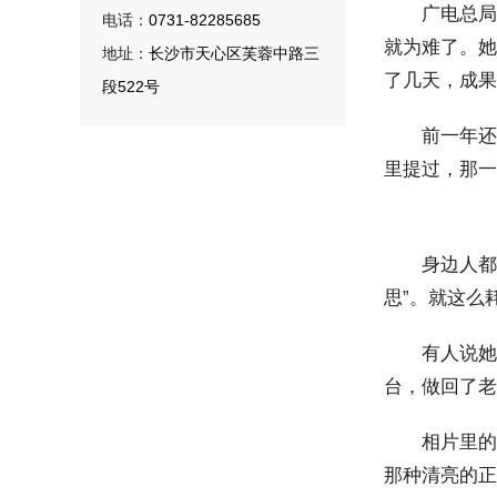
广电总局出
电话：
0731-82285685
就为难了。她
地址：
长沙市天心区芙蓉中路三
了几天，成果
段522号
前一年还在
里提过，那一
身边人都劝
思”。就这么
有人说她是
台，做回了老
相片里的她
那种清亮的正