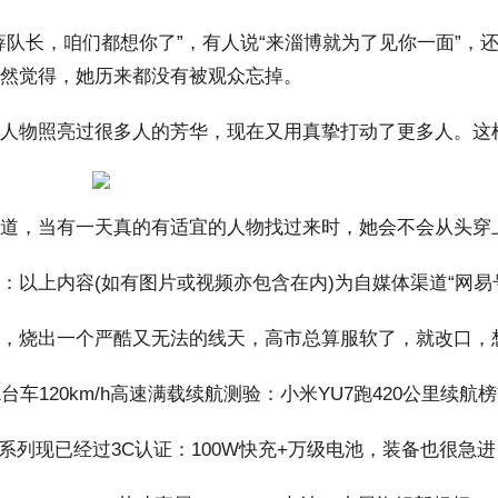
长，咱们都想你了”，有人说“来淄博就为了见你一面”，还
然觉得，她历来都没有被观众忘掉。
物照亮过很多人的芳华，现在又用真挚打动了更多人。这样
，当有一天真的有适宜的人物找过来时，她会不会从头穿
上内容(如有图片或视频亦包含在内)为自媒体渠道“网易
烧出一个严酷又无法的线天，高市总算服软了，就改口，
车120km/h高速满载续航测验：小米YU7跑420公里续航
列现已经过3C认证：100W快充+万级电池，装备也很急进