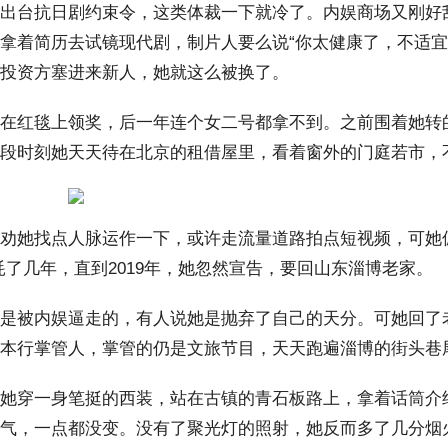
台抗日剧约束令，这类体裁一下就冷了。内娱商场又刚好刮
拿着简历去试镜现代剧，制片人要么说“你太健康了，不适宜
投资方塞进来新人，她就这么被换了。
红毯上领奖，后一年连个女二号都拿不到。之前围着她转的
段时刻她天天待在北京的租借屋里，看着窗外的门庭若市，
她找点人脉运作一下，或许走流量道路拍点短视频，可她偏
耗了几年，直到2019年，她忽然宣告，要回山东淄博老家。
被内娱逼走的，有人说她是抛弃了自己的天分。可她回了老
本行掌管人，掌管的仍是文旅节目，天天跑遍淄博的街头巷
穿一身笔挺的西装，站在古镇的青石板路上，拿着话筒介绍
气，一点都没变。没有了聚光灯的照射，她反而多了几分烟