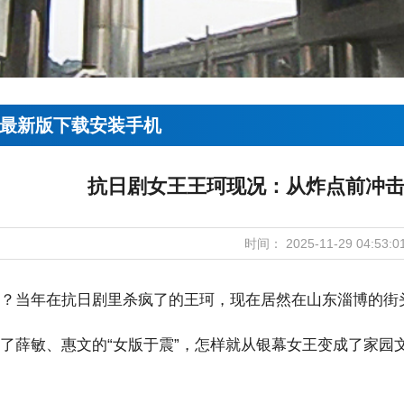
票最新版下载安装手机
抗日剧女王王珂现况：从炸点前冲
时间： 2025-11-29 04:53:0
当年在抗日剧里杀疯了的王珂，现在居然在山东淄博的街
薛敏、惠文的“女版于震”，怎样就从银幕女王变成了家园