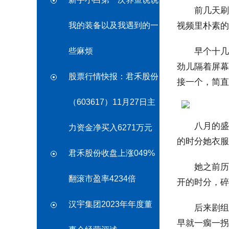
前几天刷到
我的装备以及我遇到的一
视频里朴素的
些麻烦
早个十几年
劲儿隔着屏幕
股票行情快报：君禾股份
接一个，简直
（603617）11月27日主
八月的盛暑
力资金净买入6271万元
的时分她衣服
君禾股份收盘上涨049%
她之前历来
翻滚市盈率4234倍
开的时分，碎
汉宇集团2023年年度董
后来剧组作
早就一瘸一拐