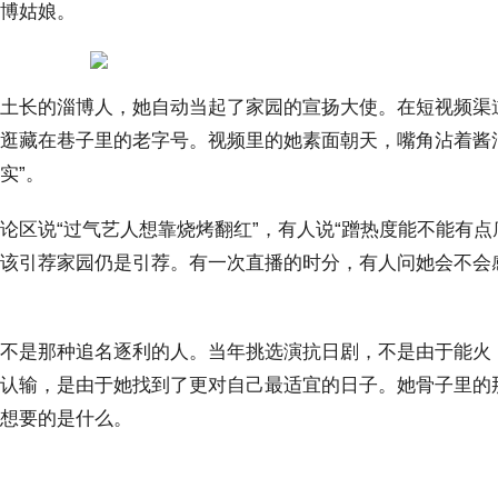
博姑娘。
长的淄博人，她自动当起了家园的宣扬大使。在短视频渠道
逛藏在巷子里的老字号。视频里的她素面朝天，嘴角沾着酱
实”。
说“过气艺人想靠烧烤翻红”，有人说“蹭热度能不能有点
该引荐家园仍是引荐。有一次直播的时分，有人问她会不会
是那种追名逐利的人。当年挑选演抗日剧，不是由于能火，
认输，是由于她找到了更对自己最适宜的日子。她骨子里的
想要的是什么。