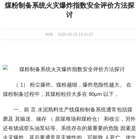
煤粉制备系统火灾爆炸指数安全评价方法探
讨
时间： 2025-02-25 15:31:07
（ 1） 粉尘爆炸。煤粉越细，爆炸危险性越大。 在
煤粉制备过程中，其煤粉粒径大多在 80μm 以下，
一、前 言 水泥熟料生产线煤粉制备系统通常包括煤
磨及 其输送、储存 （ 原煤堆场和煤粉仓） 和收尘，另外
还有烧成窑头油泵站等。系统存在的最重要的危险 因素是
火灾爆炸，其后果通常是灾难性的，可能致 人死亡、使生