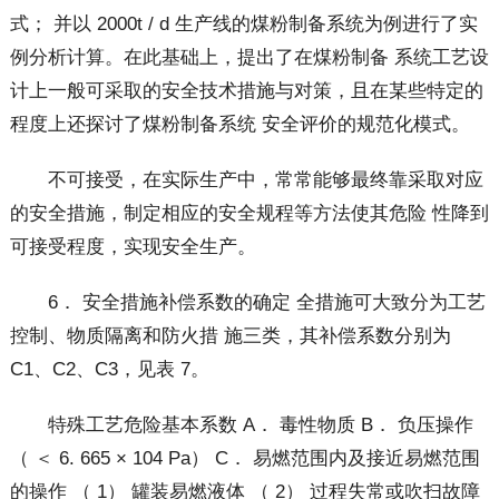
式； 并以 2000t / d 生产线的煤粉制备系统为例进行了实
例分析计算。在此基础上，提出了在煤粉制备 系统工艺设
计上一般可采取的安全技术措施与对策，且在某些特定的
程度上还探讨了煤粉制备系统 安全评价的规范化模式。
不可接受，在实际生产中，常常能够最终靠采取对应
的安全措施，制定相应的安全规程等方法使其危险 性降到
可接受程度，实现安全生产。
6． 安全措施补偿系数的确定 全措施可大致分为工艺
控制、物质隔离和防火措 施三类，其补偿系数分别为
C1、C2、C3，见表 7。
特殊工艺危险基本系数 A． 毒性物质 B． 负压操作
（ ＜ 6. 665 × 104 Pa） C． 易燃范围内及接近易燃范围
的操作 （ 1） 罐装易燃液体 （ 2） 过程失常或吹扫故障