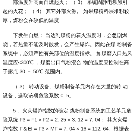
部温度升高而自燃起火； （ 3） 系统固静电积累引
起的火花； （ 4） 其它外部火源。 如果煤粉料层堆积较
厚，煤粉会在较低的温度
下发生自燃； 当达到煤粉的着火温度时，会急剧燃
烧，若热量不能及时散发，会产生爆炸。因此在煤 粉制备
系统中，必须严控有关部位的温度指标。 如煤磨入口热风
温度应≤300℃ ，煤磨出口气粉混合 物的温度应控制在高
于露点 30 － 50℃ 范围内。
（ 3） 转动设备。煤粉制备单元内存在大量的转 动
设备，选取该项危险系数 0. 5。
5． 火灾爆炸指数的确定 煤粉制备系统的工艺单元危
险系统 F3 = F1 × F2 = 2. 25 × 3. 12 = 7. 04； 其火灾爆
炸指数 F＆EI = F3 × MF = 7. 04 × 16 = 112. 64。根据表