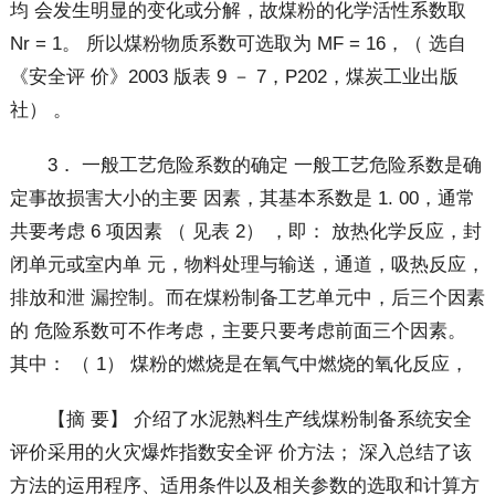
均 会发生明显的变化或分解，故煤粉的化学活性系数取
Nr = 1。 所以煤粉物质系数可选取为 MF = 16，（ 选自
《安全评 价》2003 版表 9 － 7，P202，煤炭工业出版
社） 。
3． 一般工艺危险系数的确定 一般工艺危险系数是确
定事故损害大小的主要 因素，其基本系数是 1. 00，通常
共要考虑 6 项因素 （ 见表 2） ，即： 放热化学反应，封
闭单元或室内单 元，物料处理与输送，通道，吸热反应，
排放和泄 漏控制。而在煤粉制备工艺单元中，后三个因素
的 危险系数可不作考虑，主要只要考虑前面三个因素。
其中： （ 1） 煤粉的燃烧是在氧气中燃烧的氧化反应，
【摘 要】 介绍了水泥熟料生产线煤粉制备系统安全
评价采用的火灾爆炸指数安全评 价方法； 深入总结了该
方法的运用程序、适用条件以及相关参数的选取和计算方