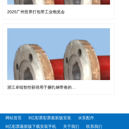
2025广州世界打包带工业饱览会
浙江卓锐智控获得用于捆扎钢带卷的钢带扎带机专利
网站首页
8亿彩票彩票最新版安装
水泵配件
8亿彩票最新版下载安装手机
关于我们
联系我们