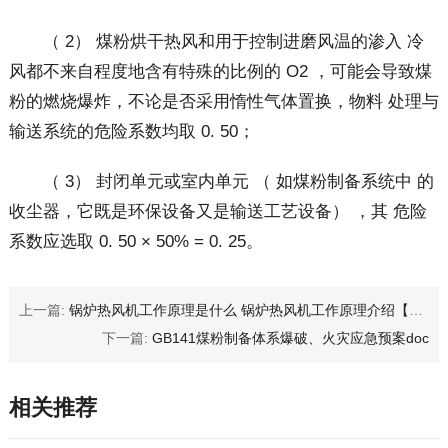
（ 2） 煤粉烘干热风和用于控制进磨风温的渗入 冷
风都不来自程度地含有特殊的比例的 O2 ，可能会导致煤
粉的燃烧爆炸，不论是否采用惰性气体置换，物料 处理与
输送系统的危险系数均取 0. 50；
（ 3） 封闭单元或室内单元 （ 如煤粉制备系统中 的
收尘器，它既是环保设备又是输送工艺设备） ，其 危险
系数应选取 0. 50 × 50% = 0. 25。
上一篇:
锅炉热风机工作原理是什么 锅炉热风机工作原理介绍【详解】
下一篇:
GB141煤粉制备体系爆破、火灾应急预案doc
相关推荐