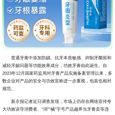
普通牙膏中添加防龋、抗牙本质敏感、抑制牙菌斑和
减轻牙龈问题等功能效果成分，功效牙膏由此诞生。自
2023年12月国家药监局对牙膏产品实施备案管理以来，多
数企业对产品的安全与功效宣称进一步重视，包装也相对
规范。
新京报记者近日调查发现，市场上仍存在网络宣传夸
大功效误导消费者、“消”“械”字号产品越界当牙膏卖等违