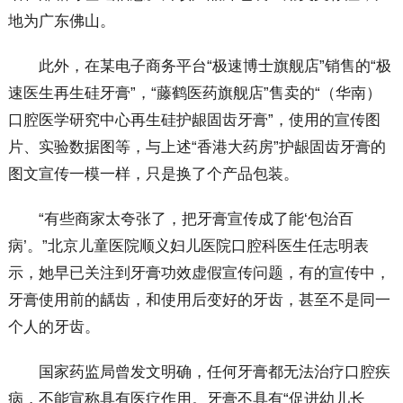
地为广东佛山。
此外，在某电子商务平台“极速博士旗舰店”销售的“极
速医生再生硅牙膏”，“藤鹤医药旗舰店”售卖的“（华南）
口腔医学研究中心再生硅护龈固齿牙膏”，使用的宣传图
片、实验数据图等，与上述“香港大药房”护龈固齿牙膏的
图文宣传一模一样，只是换了个产品包装。
“有些商家太夸张了，把牙膏宣传成了能‘包治百
病’。”北京儿童医院顺义妇儿医院口腔科医生任志明表
示，她早已关注到牙膏功效虚假宣传问题，有的宣传中，
牙膏使用前的龋齿，和使用后变好的牙齿，甚至不是同一
个人的牙齿。
国家药监局曾发文明确，任何牙膏都无法治疗口腔疾
病，不能宣称具有医疗作用。牙膏不具有“促进幼儿长