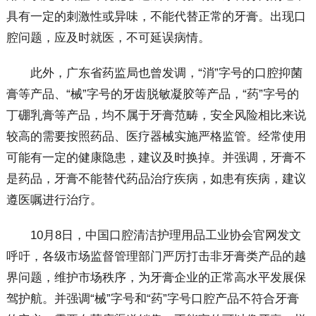
具有一定的刺激性或异味，不能代替正常的牙膏。出现口
腔问题，应及时就医，不可延误病情。
此外，广东省药监局也曾发调，“消”字号的口腔抑菌
膏等产品、“械”字号的牙齿脱敏凝胶等产品，“药”字号的
丁硼乳膏等产品，均不属于牙膏范畴，安全风险相比来说
较高的需要按照药品、医疗器械实施严格监管。经常使用
可能有一定的健康隐患，建议及时换掉。并强调，牙膏不
是药品，牙膏不能替代药品治疗疾病，如患有疾病，建议
遵医嘱进行治疗。
10月8日，中国口腔清洁护理用品工业协会官网发文
呼吁，各级市场监督管理部门严厉打击非牙膏类产品的越
界问题，维护市场秩序，为牙膏企业的正常高水平发展保
驾护航。并强调“械”字号和“药”字号口腔产品不符合牙膏