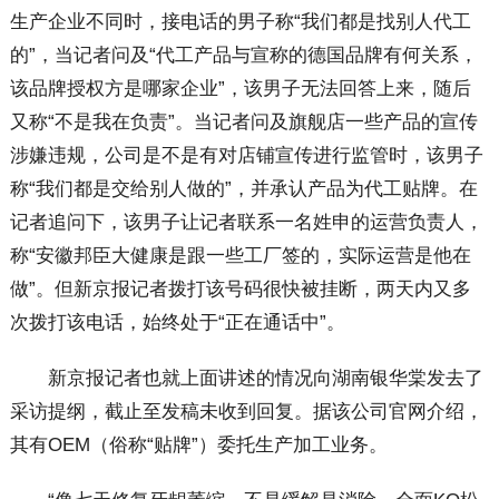
生产企业不同时，接电话的男子称“我们都是找别人代工
的”，当记者问及“代工产品与宣称的德国品牌有何关系，
该品牌授权方是哪家企业”，该男子无法回答上来，随后
又称“不是我在负责”。当记者问及旗舰店一些产品的宣传
涉嫌违规，公司是不是有对店铺宣传进行监管时，该男子
称“我们都是交给别人做的”，并承认产品为代工贴牌。在
记者追问下，该男子让记者联系一名姓申的运营负责人，
称“安徽邦臣大健康是跟一些工厂签的，实际运营是他在
做”。但新京报记者拨打该号码很快被挂断，两天内又多
次拨打该电话，始终处于“正在通话中”。
新京报记者也就上面讲述的情况向湖南银华棠发去了
采访提纲，截止至发稿未收到回复。据该公司官网介绍，
其有OEM（俗称“贴牌”）委托生产加工业务。