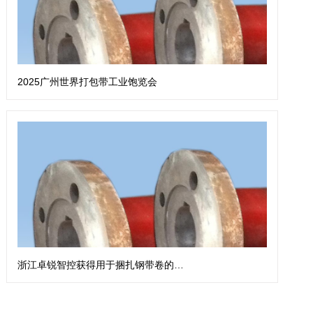
2025广州世界打包带工业饱览会
浙江卓锐智控获得用于捆扎钢带卷的钢带扎带机专利