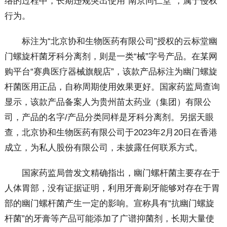
络的过程中，长期违规突出使用“南京同仁堂”，属于侵权
行为。
标注为“北京协和生物医药有限公司”授权的云标堂幽
门螺旋杆菌牙科分离剂，则是一类“械”字号产品。在某网
购平台“赛典医疗器械旗舰店”，该款产品标注为幽门螺旋
杆菌医用正品，自称周期使用效果更好。国家药监局查询
显示，该款产品备案人为贵州苗太药业（集团）有限公
司，产品的名字/产品分类同样是牙科分离剂。另据天眼
查，北京协和生物医药有限公司于2023年2月20日在香港
成立，为私人股份有限公司，未披露任何联系方式。
国家药监局曾发文精确指出，幽门螺杆菌主要存在于
人体胃部，没有证据证明，利用牙膏刷牙能够对存在于胃
部的幽门螺杆菌产生一定的影响。宣称具有“抗幽门螺旋
杆菌”的牙膏等产品可能添加了广谱抑菌剂，长期大量使