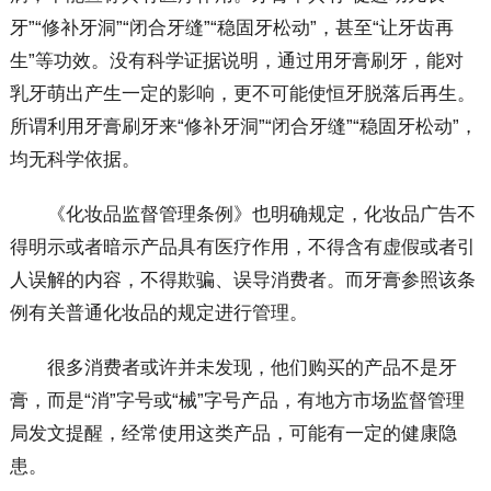
牙”“修补牙洞”“闭合牙缝”“稳固牙松动”，甚至“让牙齿再
生”等功效。没有科学证据说明，通过用牙膏刷牙，能对
乳牙萌出产生一定的影响，更不可能使恒牙脱落后再生。
所谓利用牙膏刷牙来“修补牙洞”“闭合牙缝”“稳固牙松动”，
均无科学依据。
《化妆品监督管理条例》也明确规定，化妆品广告不
得明示或者暗示产品具有医疗作用，不得含有虚假或者引
人误解的内容，不得欺骗、误导消费者。而牙膏参照该条
例有关普通化妆品的规定进行管理。
很多消费者或许并未发现，他们购买的产品不是牙
膏，而是“消”字号或“械”字号产品，有地方市场监督管理
局发文提醒，经常使用这类产品，可能有一定的健康隐
患。