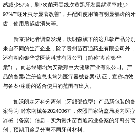
感减少57%，刷7次菌斑黑线次黄黑牙发展龋洞率减少
97%”“蛀牙虫牙显著改善”，并配图使用前有明显龋齿的牙
齿，使用后龋齿消失等。
新京报记者调查发现，沃朗森旗下的这几款产品分别
来自不同的生产企业，除了贵州苗百通药业有限公司外，
还有湖南银华棠医药科技有限公司（简称“湖南银华
棠”）。而总经销均为安徽邦臣大健康产业有限公司。产
品的备案/注册信息也均为医疗器械备案/认证，宣称功效
与备案/注册的适合使用的范围有出入。
如沃朗森牙科分离剂（牙龈部位型）产品新包装的备
案号为“黔东南械备20240067”，依照国家药监局境内医疗
器械（备案）信息，实为贵州苗百通药业备案的牙科分离
剂，预期用途是分离不同牙科材料。