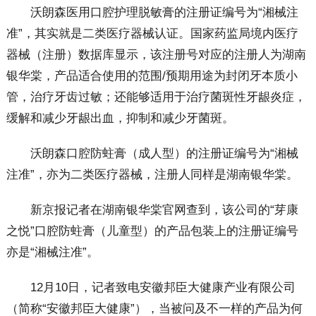
沃朗森医用口腔护理脱敏膏的注册证编号为“湘械注
准”，其实就是二类医疗器械认证。国家药监局境内医疗
器械（注册）数据库显示，该注册号对应的注册人为湖南
银华棠，产品适合使用的范围/预期用途为封闭牙本质小
管，治疗牙齿过敏；还能够适用于治疗菌斑性牙龈炎症，
缓解和减少牙龈出血，抑制和减少牙菌斑。
沃朗森口腔防蛀膏（成人型）的注册证编号为“湘械
注准”，亦为二类医疗器械，注册人同样是湖南银华棠。
新京报记者在湖南银华棠官网查到，该公司的“芽康
之悦”口腔防蛀膏（儿童型）的产品包装上的注册证编号
亦是“湘械注准”。
12月10日，记者致电安徽邦臣大健康产业有限公司
（简称“安徽邦臣大健康”），当被问及不一样的产品为何