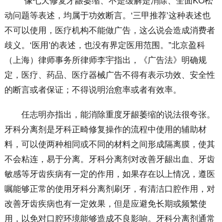
“像七天修复牙龈萎缩、不是缓解是消除、全面KO松
动问题等表述，均属于功效断言。‘三甲推荐’这种表述也
不可以使用，医疗机构不能做广告，这么说会造成消费者
歧义。‘医用’的表述，也没有界定医用范围。”北京盈科
（上海）律师事务所律师李宇指出，《广告法》明确规
定，医疗、药品、医疗器械广告不得有表示功效、安全性
的断言或者保证；不得说明治愈率或者有效率。
任志明亦指出，能消除重度牙龈萎缩的说法很夸张。
牙科分离剂是牙科正畸修复操作的流程中使用的辅助材
料，可以使两种相同或不同的材料之间形成隔离膜，使其
不会粘连，易于分离。牙科分离剂对改善牙龈出血、牙齿
敏感等牙齿疾病有一定的作用，如果存在以上情况，遵医
嘱能够正常的使用牙科分离剂刷牙，有清洁口腔作用，对
改善牙齿疾病也有一定效果，但是应避免长期或频繁使
用，以免对口腔环境能够造成不良影响。牙科分离剂通常