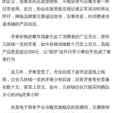
的定义，需要在药店渠道销售，不能宣传可以像牙膏一样
日常使用。近日，协会在接受新京报记者正常采访时再次
呼吁，网络品牌要注重诚信宣传，实事求是，向消费者传
递准确的产品信息。
牙膏价格的攀升现象引起了消费者的广泛关注，曾经
几块钱一支的牙膏，如今价格动辄数十乃至上百元，高端
产品更是超过200元，让“刷牙”这件日常小事似乎也成了奢
侈行为
这几年，牙膏变贵了。无论在线下超市还是线上电
商，过去几块钱一支的牙膏少有踪迹，目前牙膏售价普遍
在数十元，甚至上百元。如今，几块钱往往只能买到赠品
大小的20g牙膏小样
在某电子商务平台冷酸灵旗舰店的直播间，主播推销