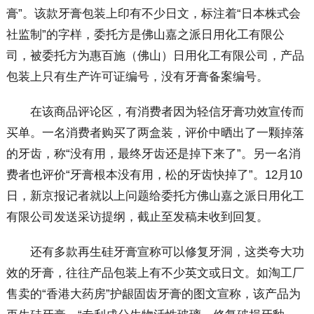
膏”。该款牙膏包装上印有不少日文，标注着“日本株式会
社监制”的字样，委托方是佛山嘉之派日用化工有限公
司，被委托方为惠百施（佛山）日用化工有限公司，产品
包装上只有生产许可证编号，没有牙膏备案编号。
在该商品评论区，有消费者因为轻信牙膏功效宣传而
买单。一名消费者购买了两盒装，评价中晒出了一颗掉落
的牙齿，称“没有用，最终牙齿还是掉下来了”。另一名消
费者也评价“牙膏根本没有用，松的牙齿快掉了”。12月10
日，新京报记者就以上问题给委托方佛山嘉之派日用化工
有限公司发送采访提纲，截止至发稿未收到回复。
还有多款再生硅牙膏宣称可以修复牙洞，这类夸大功
效的牙膏，往往产品包装上有不少英文或日文。如淘工厂
售卖的“香港大药房”护龈固齿牙膏的图文宣称，该产品为