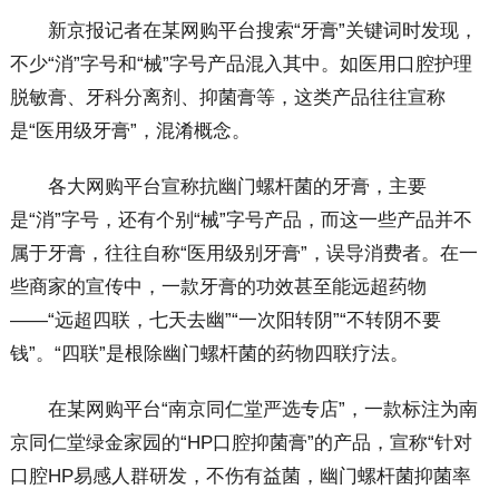
新京报记者在某网购平台搜索“牙膏”关键词时发现，
不少“消”字号和“械”字号产品混入其中。如医用口腔护理
脱敏膏、牙科分离剂、抑菌膏等，这类产品往往宣称
是“医用级牙膏”，混淆概念。
各大网购平台宣称抗幽门螺杆菌的牙膏，主要
是“消”字号，还有个别“械”字号产品，而这一些产品并不
属于牙膏，往往自称“医用级别牙膏”，误导消费者。在一
些商家的宣传中，一款牙膏的功效甚至能远超药物
——“远超四联，七天去幽”“一次阳转阴”“不转阴不要
钱”。“四联”是根除幽门螺杆菌的药物四联疗法。
在某网购平台“南京同仁堂严选专店”，一款标注为南
京同仁堂绿金家园的“HP口腔抑菌膏”的产品，宣称“针对
口腔HP易感人群研发，不伤有益菌，幽门螺杆菌抑菌率