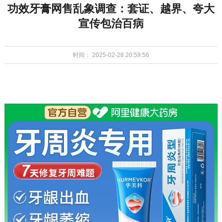
功效牙膏网售乱象调查：套证、越界、夸大
宣传包治百病
时间： 2025-02-28 20:59:56