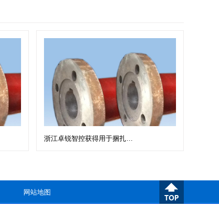
浙江卓锐智控获得用于捆扎钢带卷的钢带扎带机专利
网站地图