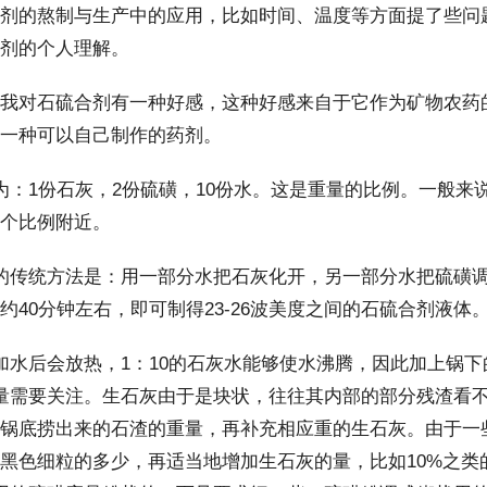
剂的熬制与生产中的应用，比如时间、温度等方面提了些问
剂的个人理解。
对石硫合剂有一种好感，这种好感来自于它作为矿物农药的
一种可以自己制作的药剂。
1份石灰，2份硫磺，10份水。这是重量的比例。一般来
个比例附近。
传统方法是：用一部分水把石灰化开，另一部分水把硫磺调
约40分钟左右，即可制得23-26波美度之间的石硫合剂液体
水后会放热，1：10的石灰水能够使水沸腾，因此加上锅下
量需要关注。生石灰由于是块状，往往其内部的部分残渣看
锅底捞出来的石渣的重量，再补充相应重的生石灰。由于一
黑色细粒的多少，再适当地增加生石灰的量，比如10%之