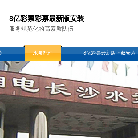
8亿彩票彩票最新版安装
服务规范化的高素质队伍
装
水泵配件
8亿彩票最新版下载安装