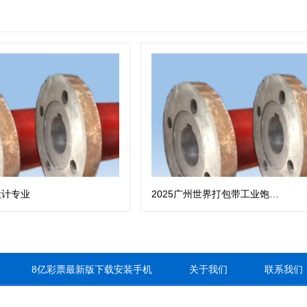
设计专业
2025广州世界打包带工业饱览会
8亿彩票最新版下载安装手机
关于我们
联系我们