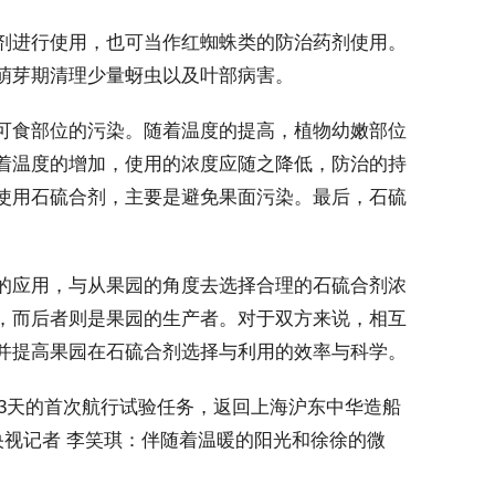
进行使用，也可当作红蜘蛛类的防治药剂使用。
萌芽期清理少量蚜虫以及叶部病害。
食部位的污染。随着温度的提高，植物幼嫩部位
着温度的增加，使用的浓度应随之降低，防治的持
使用石硫合剂，主要是避免果面污染。最后，石硫
应用，与从果园的角度去选择合理的石硫合剂浓
，而后者则是果园的生产者。对于双方来说，相互
并提高果园在石硫合剂选择与利用的效率与科学。
3天的首次航行试验任务，返回上海沪东中华造船
央视记者 李笑琪：伴随着温暖的阳光和徐徐的微