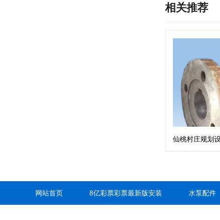
相关推荐
仙桃村庄规划
网站首页
8亿彩票彩票最新版安装
水泵配件