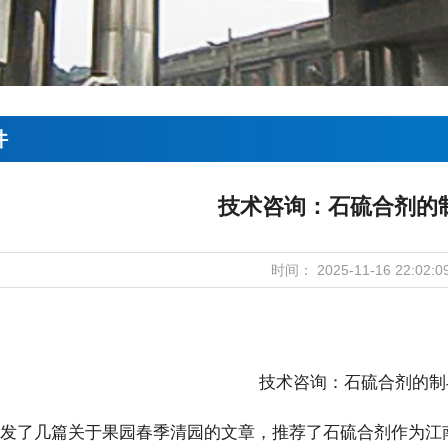
件
技术咨询：石硫合剂的
时间： 2025-11-16 22:02:0
了几篇关于果园春季清园的文章，推荐了石硫合剂作为江南