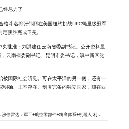
已经尽力了
合格斗名将张伟丽在美国纽约挑战UFC蝇量级冠军
判定获胜完成卫冕。
中央批准：刘洪建任云南省委副书记。公开资料显
委员，云南省委副书记、昆明市委书记，滇中新区党
被国际社会听见。可在太平洋的另一侧，还有一
权明确、王室存在、制度完备的独立国家，却在西
:
涨停雷达：军工+航空零部件+粉磨体系+机器人 利君股份触及涨停