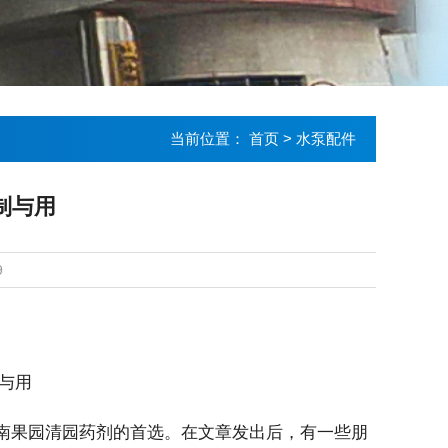
当前位置：
首页
>
水泵配件
制与用
9
果园清园药剂的首选。在文章发出后，有一些朋