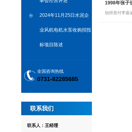
事会经营评述
1998年张
劫持首付李嘉诚
2024年11月25日水泥企
业风机电机水泵收购招投
标项目陈述
全国咨询热线
0731-82285685
联系我们
联系人：
王经理