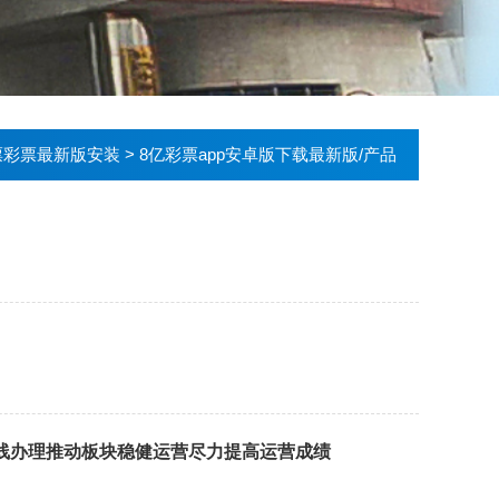
票彩票最新版安装
>
8亿彩票app安卓版下载最新版/产品
线办理推动板块稳健运营尽力提高运营成绩