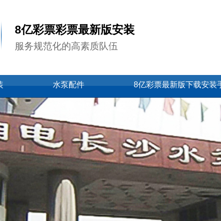
8亿彩票彩票最新版安装
服务规范化的高素质队伍
装
水泵配件
8亿彩票最新版下载安装