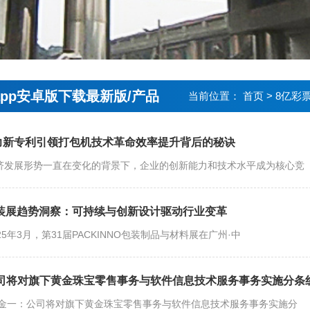
app安卓版下载最新版/产品
当前位置：
首页
>
8亿彩
力新专利引领打包机技术革命效率提升背后的秘诀
济发展形势一直在变化的背景下，企业的创新能力和技术水平成为核心竞
包装展趋势洞察：可持续与创新设计驱动行业变革
25年3月，第31届PACKINNO包装制品与材料展在广州·中
公司将对旗下黄金珠宝零售事务与软件信息技术服务事务实施分条
T金一：公司将对旗下黄金珠宝零售事务与软件信息技术服务事务实施分