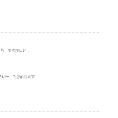
局势，要求即日起，
韧贴合，为您的包裹穿